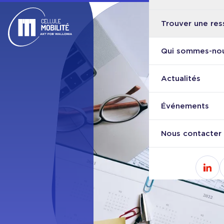
Trouver une res
Ouvri
Retour à l'accueil
Qui sommes-nou
Actualités
Événements
Nous contacter
Cons