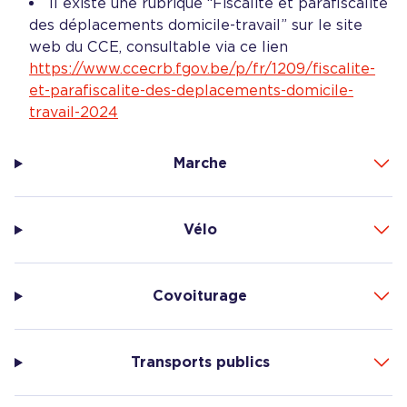
Il existe une rubrique “Fiscalité et parafiscalité
des déplacements domicile-travail” sur le site
web du CCE, consultable via ce lien
https://www.ccecrb.fgov.be/p/fr/1209/fiscalite-
et-parafiscalite-des-deplacements-domicile-
travail-2024
Marche
Vélo
Covoiturage
Transports publics